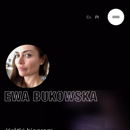
En
Pl
EWA BUKOWSKA