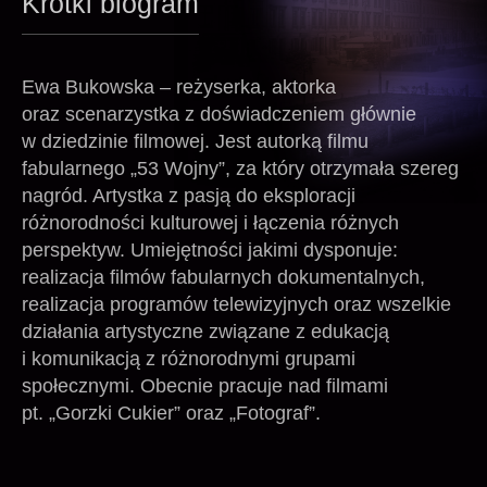
Krótki biogram
Ewa Bukowska – reżyserka, aktorka
oraz scenarzystka z doświadczeniem głównie
w dziedzinie filmowej. Jest autorką filmu
fabularnego „53 Wojny”, za który otrzymała szereg
nagród. Artystka z pasją do eksploracji
różnorodności kulturowej i łączenia różnych
perspektyw. Umiejętności jakimi dysponuje:
realizacja filmów fabularnych dokumentalnych,
realizacja programów telewizyjnych oraz wszelkie
działania artystyczne związane z edukacją
i komunikacją z różnorodnymi grupami
społecznymi. Obecnie pracuje nad filmami
pt. „Gorzki Cukier” oraz „Fotograf”.