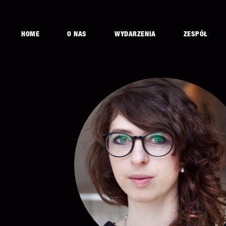
HOME
O NAS
WYDARZENIA
ZESPÓŁ