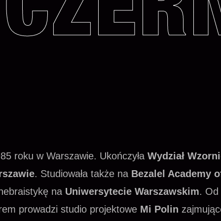
CZER
1985 roku w Warszawie. Ukończyła
Wydział Wzorni
rszawie
. Studiowała także na
Bezalel Academy of
hebraistykę na
Uniwersytecie Warszawskim
. Od
rem prowadzi studio projektowe
Mi Polin
zajmując