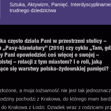
Sztuka, Aktywizm, Pamięć. Interdyscyplinarne
trudnego dziedzictwa
 często działa Pani w przestrzeni stolicy –
u „Pasy-klawiatury” (2010) czy cyklu „Tam, gd
y Pani opowiedzieć coś więcej o swojej –
istej – relacji z tym miastem? I o roli, jaką
jące się warstwy polsko-żydowskiej pamięci?
 złożone, a moja tożsamość nie jest tak jednoznac
 rodziny pochodzi z Krakowa, do którego mam bar
 do Krakowa z Łodzi. Dziadek wraz z rodzicami prz