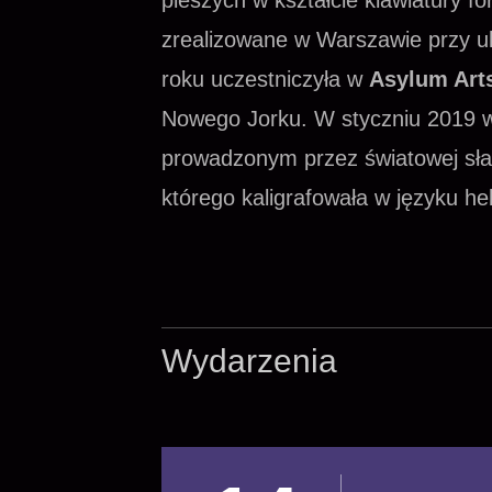
pieszych w kształcie klawiatury f
zrealizowane w Warszawie przy ul.
roku uczestniczyła w
Asylum Arts
Nowego Jorku. W styczniu 2019 w
prowadzonym przez światowej sła
którego kaligrafowała w języku h
Wydarzenia