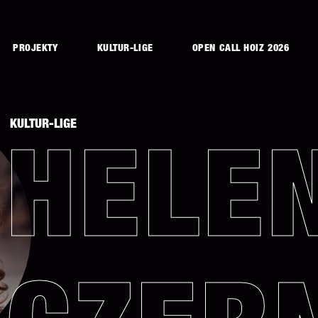
PROJEKTY
KULTUR-LIGE
OPEN CALL HOIZ 2026
KULTUR-LIGE
HELE