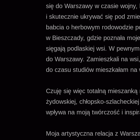
się do Warszawy w czasie wojny, 
i skutecznie ukrywać się pod zmi
babcia o herbowym rodowodzie p
w Bieszczady, gdzie poznała mojeg
sięgają podlaskiej wsi. W pewnym
do Warszawy. Zamieszkali na wsi,
do czasu studiów mieszkałam na 
Czuję się więc totalną mieszanką 
żydowskiej, chłopsko-szlacheckie
wpływa na moją twórczość i inspir
Moja artystyczna relacja z Warsz