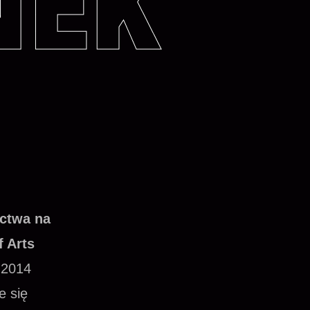
NEK
ctwa na
 Arts
 2014
e się