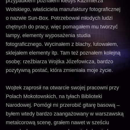
przypadkiem poznałem kiedyś Kazimierza
Wolskiego, właściciela manufaktury fotograficznej
o nazwie Sun-Box. Potrzebował młodych ludzi
chętnych do pracy, więc pomagałem mu tworzyć
lampy, elementy wyposażenia studia
fotograficznego. Wycinałem z blachy, lutowałem,
sklejałem elementy itp. Tam też poznałem kolejną
osobę: rzeźbiarza Wojtka Józefowicza, bardzo
pozytywną postać, która zmieniała moje życie.
Wojtek zaprosił na otwarcie swojej pracowni przy
Polach Mokotowskich, na tyłach Biblioteki
Narodowej. Pomógł mi przerobić gitarę basową –
byłem wtedy bardzo zaangażowany w warszawską
metalcorową scenę, grałem nawet w sześciu