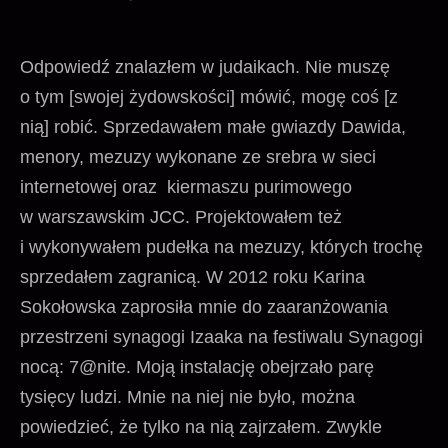
Odpowiedź znalazłem w judaikach. Nie muszę
o tym [swojej żydowskości] mówić, mogę coś [z
nią] robić. Sprzedawałem małe gwiazdy Dawida,
menory, mezuzy wykonane ze srebra w sieci
internetowej oraz kiermaszu purimowego
w warszawskim JCC. Projektowałem też
i wykonywałem pudełka na mezuzy, których trochę
sprzedałem zagranicą. W 2012 roku Karina
Sokołowska zaprosiła mnie do zaaranżowania
przestrzeni synagogi Izaaka na festiwalu Synagogi
nocą: 7@nite. Moją instalację obejrzało parę
tysięcy ludzi. Mnie na niej nie było, można
powiedzieć, że tylko na nią zajrzałem. Zwykle