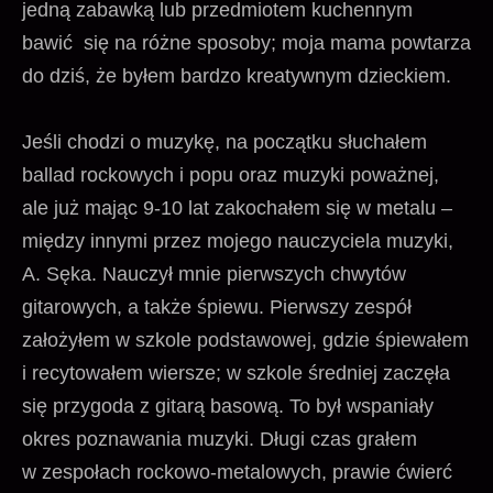
jedną zabawką lub przedmiotem kuchennym
bawić się na różne sposoby; moja mama powtarza
do dziś, że byłem bardzo kreatywnym dzieckiem.
Jeśli chodzi o muzykę, na początku słuchałem
ballad rockowych i popu oraz muzyki poważnej,
ale już mając 9-10 lat zakochałem się w metalu –
między innymi przez mojego nauczyciela muzyki,
A. Sęka. Nauczył mnie pierwszych chwytów
gitarowych, a także śpiewu. Pierwszy zespół
założyłem w szkole podstawowej, gdzie śpiewałem
i recytowałem wiersze; w szkole średniej zaczęła
się przygoda z gitarą basową. To był wspaniały
okres poznawania muzyki. Długi czas grałem
w zespołach rockowo-metalowych, prawie ćwierć