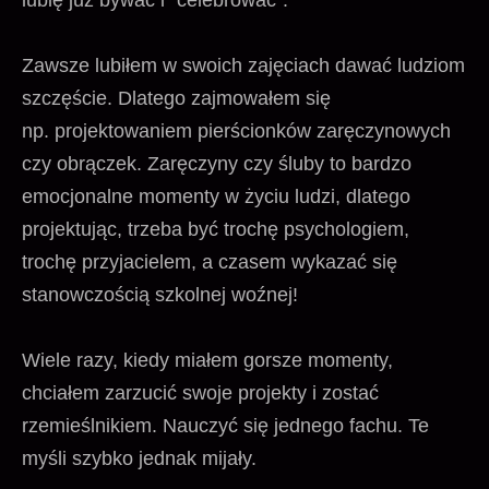
lubię już bywać i “celebrować”.
Zawsze lubiłem w swoich zajęciach dawać ludziom
szczęście. Dlatego zajmowałem się
np. projektowaniem pierścionków zaręczynowych
czy obrączek. Zaręczyny czy śluby to bardzo
emocjonalne momenty w życiu ludzi, dlatego
projektując, trzeba być trochę psychologiem,
trochę przyjacielem, a czasem wykazać się
stanowczością szkolnej woźnej!
Wiele razy, kiedy miałem gorsze momenty,
chciałem zarzucić swoje projekty i zostać
rzemieślnikiem. Nauczyć się jednego fachu. Te
myśli szybko jednak mijały.