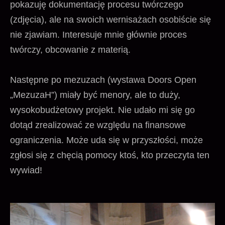
pokazuję dokumentację procesu twórczego
(zdjęcia), ale na swoich wernisażach osobiście się
nie zjawiam. Interesuje mnie głównie proces
twórczy, obcowanie z materią.
Następne po mezuzach (wystawa Doors Open
„MezuzaH”) miały być menory, ale to duży,
wysokobudżetowy projekt. Nie udało mi się go
dotąd zrealizować ze względu na finansowe
ograniczenia. Może uda się w przyszłości, może
zgłosi się z chęcią pomocy ktoś, kto przeczyta ten
wywiad!