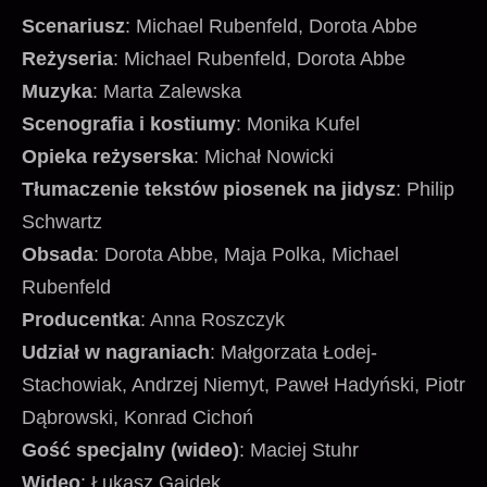
Scenariusz
: Michael Rubenfeld, Dorota Abbe
Reżyseria
: Michael Rubenfeld, Dorota Abbe
Muzyka
: Marta Zalewska
Scenografia i kostiumy
: Monika Kufel
Opieka reżyserska
: Michał Nowicki
Tłumaczenie tekstów piosenek na jidysz
: Philip
Schwartz
Obsada
: Dorota Abbe, Maja Polka, Michael
Rubenfeld
Producentka
: Anna Roszczyk
Udział w nagraniach
: Małgorzata Łodej-
Stachowiak, Andrzej Niemyt, Paweł Hadyński, Piotr
Dąbrowski, Konrad Cichoń
Gość specjalny (wideo)
: Maciej Stuhr
Wideo
: Łukasz Gajdek