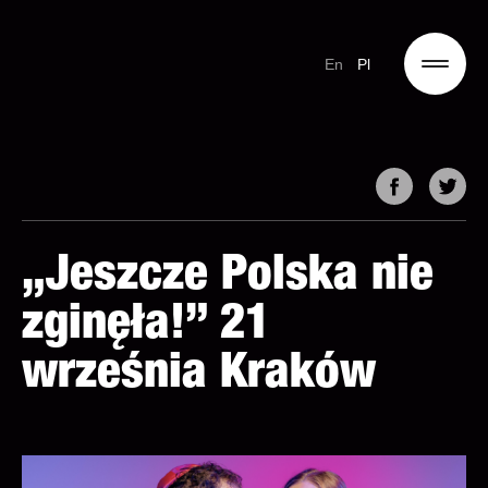
En
Pl
„Jeszcze Polska nie
zginęła!” 21
września Kraków