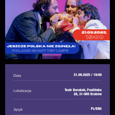
Data
21.09.2025 / 19:00
Lokalizacja
Teatr Barakah, Paulińska
28, 31-065 Kraków
Język
PL/ENG