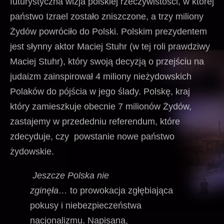
futurystyczna wizja polskiej rzeczywistości, w której
państwo Izrael zostało zniszczone, a trzy miliony
Żydów powróciło do Polski. Polskim prezydentem
jest słynny aktor Maciej Stuhr (w tej roli prawdziwy
Maciej Stuhr), który swoją decyzją o przejściu na
judaizm zainspirował 4 miliony nieżydowskich
Polaków do pójścia w jego ślady. Polskę, kraj
który zamieszkuje obecnie 7 milionów Żydów,
zastajemy w przededniu referendum, które
zdecyduje, czy powstanie nowe państwo
żydowskie.
Jeszcze Polska nie
zginęła…
to prowokacja zgłębiająca
pokusy i niebezpieczeństwa
nacjonalizmu. Napisana,