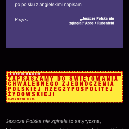
po polsku z angielskimi napisami
Projekt
„Jeszcze Polska nie
zginęła!” Abbe / Rubenfeld
ZAPRASZAMY DO ŚWIĘTOWANIA
CHWALEBNEGO ZJEDNOCZENIA
POLSKIEJ RZECZYPOSPOLITEJ
ŻYDOWSKIEJ!
Jeszcze Polska nie zginęła
to satyryczna,