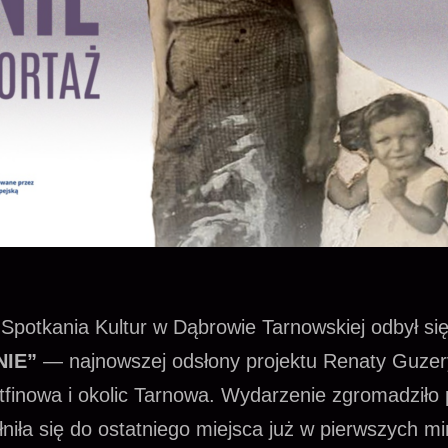
Spotkania Kultur w Dąbrowie Tarnowskiej odbył si
NIE”
— najnowszej odsłony projektu Renaty Guzer
finowa i okolic Tarnowa. Wydarzenie zgromadziło
łniła się do ostatniego miejsca już w pierwszych m