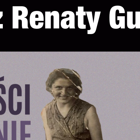
ż Renaty G