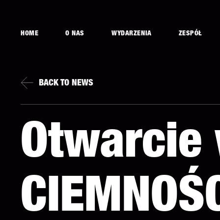
HOME
O NAS
WYDARZENIA
ZESPÓŁ
BACK TO NEWS
Otwarcie
CIEMNOŚC