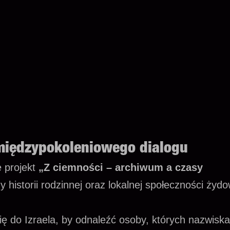
 międzypokoleniowego dialogu
 projekt
„Z ciemności – archiwum a czasy
y historii rodzinnej oraz lokalnej społeczności żydo
 do Izraela, by odnaleźć osoby, których nazwiska