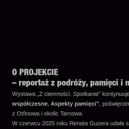
O PROJEKCIE
– reportaż z podróży, pamięci i
Wystawa „Z ciemności. Spotkanie” kontynuuje
współczesne. Aspekty pamięci”
, poświęcon
z Otfinowa i okolic Tarnowa.
W czerwcu 2025 roku Renata Guzera udała się