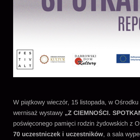
W piątkowy wieczór, 15 listopada, w Ośrodku 
wernisaż wystawy
„Z CIEMNOŚCI. SPOTKA
poświęconego pamięci rodzin żydowskich z Ot
70 uczestniczek i uczestników
, a sala wype