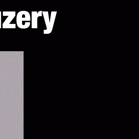
uzery