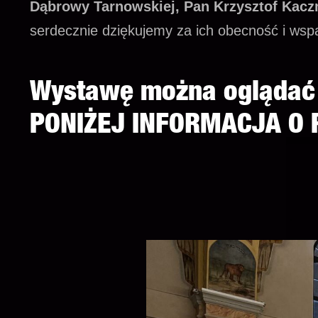
Dąbrowy Tarnowskiej, Pan Krzysztof Kacz
serdecznie dziękujemy za ich obecność i wspa
Wystawę można ogląda
PONIŻEJ INFORMACJA O 