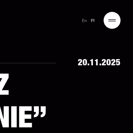
En
Pl
20.11.2025
Z
NIE”