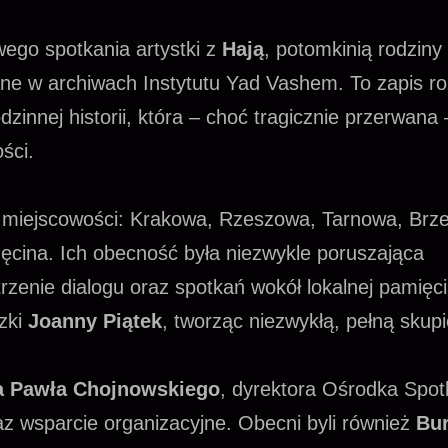
ego spotkania artystki z
Hają
, potomkinią rodziny
ane w archiwach Instytutu Yad Vashem. To zapis 
dzinnej historii, która – choć tragicznie przerwana 
ści.
lu miejscowości: Krakowa, Rzeszowa, Tarnowa, Brz
ęcina. Ich obecność była niezwykle poruszająca
trzenie dialogu oraz spotkań wokół lokalnej pamięci
zki
Joanny Piątek
, tworząc niezwykłą, pełną skupi
a Pawła Chojnowskiego
, dyrektora Ośrodka Spot
raz wsparcie organizacyjne. Obecni byli również
Bur