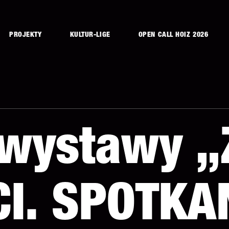
PROJEKTY
KULTUR-LIGE
OPEN CALL HOIZ 2026
 wystawy „
I. SPOTKA