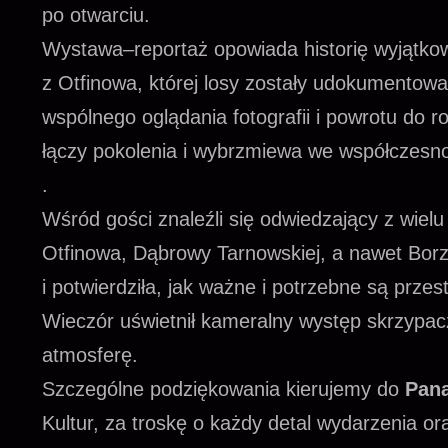
po otwarciu.
Wystawa–reportaż opowiada historię wyjątkow
z Otfinowa, której losy zostały udokumentow
wspólnego oglądania fotografii i powrotu do ro
łączy pokolenia i wybrzmiewa we współczesno
.
Wśród gości znaleźli się odwiedzający z wie
Otfinowa, Dąbrowy Tarnowskiej, a nawet Borz
i potwierdziła, jak ważne i potrzebne są przes
Wieczór uświetnił kameralny występ skrzypac
atmosferę.
Szczególne podziękowania kierujemy do
Pan
Kultur, za troskę o każdy detal wydarzenia o