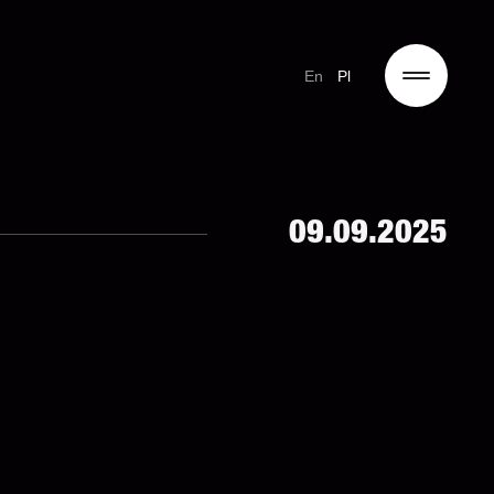
En
Pl
09.09.2025