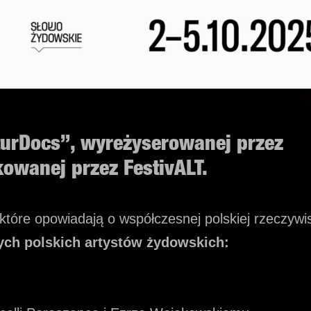
turDocs”
, wyreżyserowanej przez
owanej przez FestivALT.
które opowiadają o współczesnej polskiej rzeczywis
ch polskich artystów żydowskich: