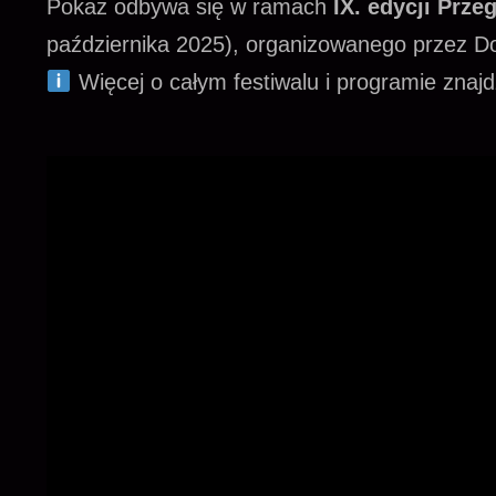
Pokaz odbywa się w ramach
IX. edycji Prz
października 2025), organizowanego przez Do
Więcej o całym festiwalu i programie znajdz