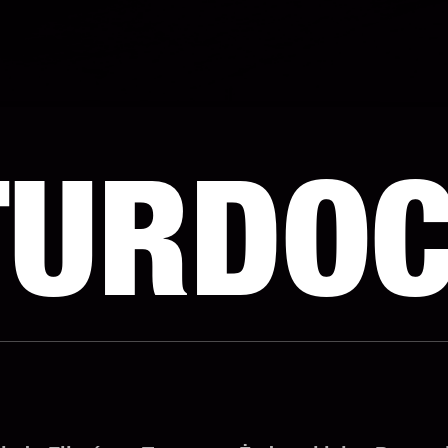
TURDO