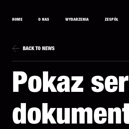
HOME
O NAS
WYDARZENIA
ZESPÓŁ
BACK TO NEWS
Pokaz ser
dokument