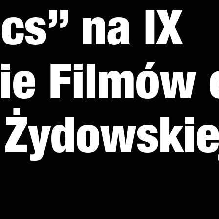
cs” na IX
ie Filmów 
 Żydowskie