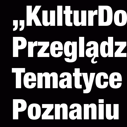
„KulturDo
Przeglądz
Tematyce
Poznaniu