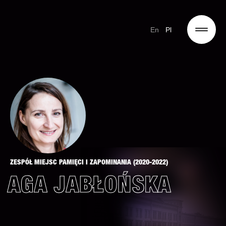
En
Pl
ZESPÓŁ MIEJSC PAMIĘCI I ZAPOMINANIA (2020-2022)
AGA JABŁOŃSKA