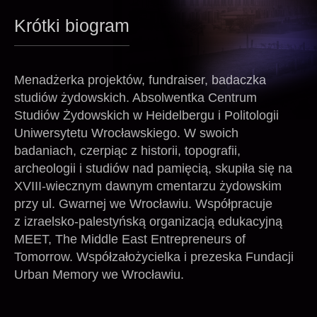
Krótki biogram
Menadżerka projektów, fundraiser, badaczka
studiów żydowskich. Absolwentka Centrum
Studiów Żydowskich w Heidelbergu i Politologii
Uniwersytetu Wrocławskiego. W swoich
badaniach, czerpiąc z historii, topografii,
archeologii i studiów nad pamięcią, skupiła się na
XVIII-wiecznym dawnym cmentarzu żydowskim
przy ul. Gwarnej we Wrocławiu. Współpracuje
z izraelsko-palestyńską organizacją edukacyjną
MEET, The Middle East Entrepreneurs of
Tomorrow. Współzałożycielka i prezeska Fundacji
Urban Memory we Wrocławiu.