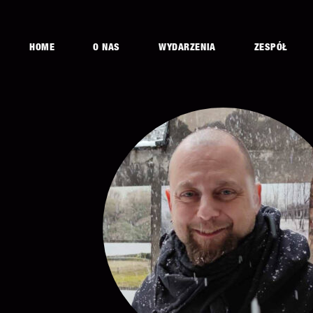
HOME
O NAS
WYDARZENIA
ZESPÓŁ