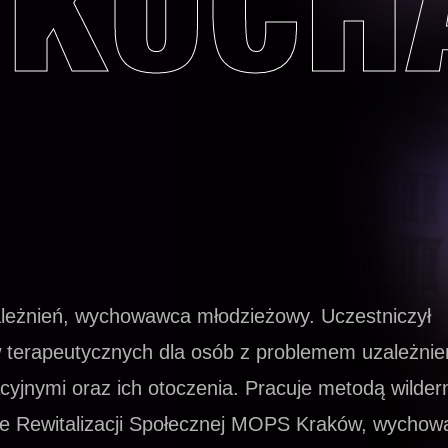
KUCH
ależnień, wychowawca młodzieżowy. Uczestniczył
terapeutycznych dla osób z problemem uzależnie
acyjnymi oraz ich otoczenia. Pracuje metodą wilder
ale Rewitalizacji Społecznej MOPS Kraków, wycho