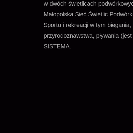
w dwóch świetlicach podwórkowy
Małopolska Sieć Świetlic Podwór
Sportu i rekreacji w tym biegania,
przyrodoznawstwa, pływania (jes
SISTEMA.