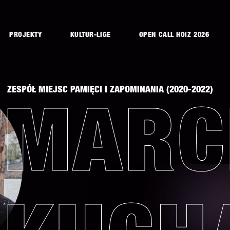
PROJEKTY
KULTUR-LIGE
OPEN CALL HOIZ 2026
ZESPÓŁ MIEJSC PAMIĘCI I ZAPOMINANIA (2020-2022)
MARC