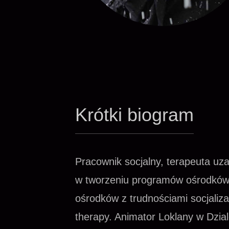
Krótki biogram
Pracownik socjalny, terapeuta uz
w tworzeniu programów ośrodków 
ośrodków z trudnościami socjaliz
therapy. Animator Loklany w Dzi