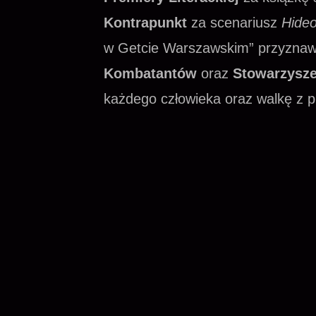
Kontrapunkt
za scenariusz
Hideo
w Getcie Warszawskim” przyzna
Kombatantów
oraz
Stowarzysze
każdego człowieka oraz walkę z p