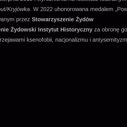
ut/Kryjówka
. W 2022 uhonorowana medalem „Pow
wanym przez
Stowarzyszenie Żydów
nie Żydowski Instytut Historyczny
za obronę go
rzejawami ksenofobii, nacjonalizmu i antysemityzm