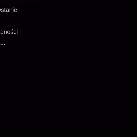
stanie
dności
u.