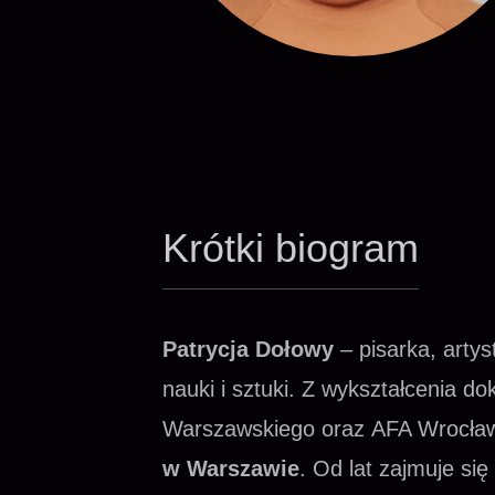
Krótki biogram
Patrycja Dołowy
– pisarka, artys
nauki i sztuki. Z wykształcenia d
Warszawskiego oraz AFA Wrocławsk
w Warszawie
. Od lat zajmuje si