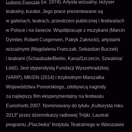
(ur. 1974). Artysta wizualny, reżyser
Ludomir Franczak
teatralny, kurator. Jego prace prezentowane są
w galeriach, teatrach, przestrzeni publicznej i festiwalach
w Polsce i na świecie. Współpracuje z muzykami (Marcin
Dymiter, Robert Curgenven, Patryk Zakrocki), artystami
wizualnymi (Magdalena Franczak, Sebastian Buczek)
i teatrami (Schaubude/Berlin, Kana/Szczecin, Szwalnia/
Łódź). Jest stypendystą Fundacji Wyszehradzkiej
(VARP), MKiDN (2014) i trzykrotnym Marszałka
Województwa Pomorskiego, zdobywcą nagrody
za najlepszy film eksperymentalny na festiwalu
Euroshorts 2007. Nominowany do tytułu „Kulturysta roku
2013” przez dziennikarzy radiowej Trójki. Laureat
programu „Placówka” Instytutu Teatralnego w Warszawie