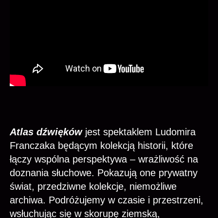
Atlas dźwięków
jest spektaklem Ludomira
Franczaka będącym kolekcją historii, które
łączy wspólna perspektywa – wrażliwość na
doznania słuchowe. Pokazują one prywatny
świat, przedziwne kolekcje, niemożliwe
archiwa. Podróżujemy w czasie i przestrzeni,
wsłuchując się w skorupę ziemską,