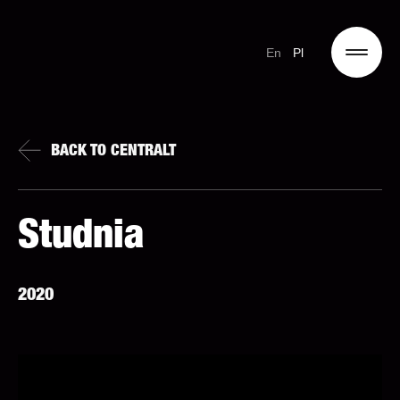
En
Pl
BACK TO CENTRALT
Studnia
2020