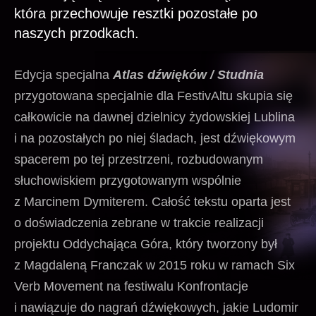
która przechowuje resztki pozostałe po
naszych przodkach.
Edycja specjalna
Atlas dźwięków / Studnia
przygotowana specjalnie dla FestivAltu skupia się
całkowicie na dawnej dzielnicy żydowskiej Lublina
i na pozostałych po niej śladach, jest dźwiękowym
spacerem po tej przestrzeni, rozbudowanym
słuchowiskiem przygotowanym wspólnie
z Marcinem Dymiterem. Całość tekstu oparta jest
o doświadczenia zebrane w trakcie realizacji
projektu Oddychająca Góra, który tworzony był
z Magdaleną Franczak w 2015 roku w ramach Six
Verb Movement na festiwalu Konfrontacje
i nawiązuje do nagrań dźwiękowych, jakie Ludomir