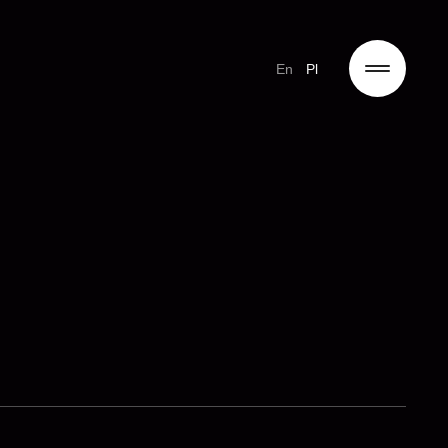
En
Pl