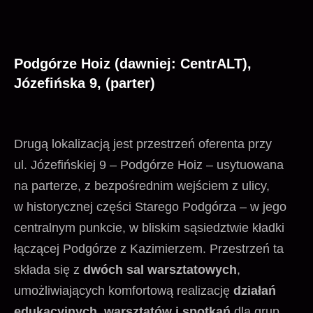
Podgórze Hoiz (dawniej: CentrALT),
Józefińska 9,
(parter)
Drugą lokalizacją jest przestrzeń oferenta przy
ul. Józefińskiej 9 – Podgórze Hoiz – usytuowana
na parterze, z bezpośrednim wejściem z ulicy,
w historycznej części Starego Podgórza – w jego
centralnym punkcie, w bliskim sąsiedztwie kładki
łączącej Podgórze z Kazimierzem. Przestrzeń ta
składa się z
dwóch sal warsztatowych
,
umożliwiających komfortową realizację
działań
edukacyjnych, warsztatów i spotkań
dla grup