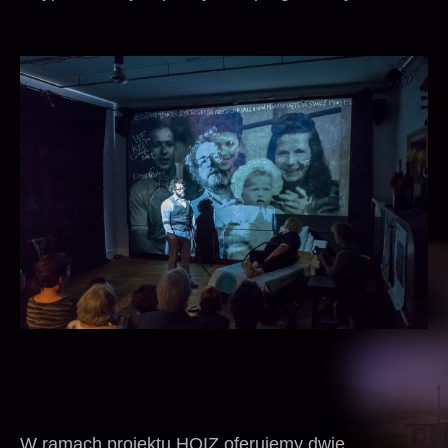
W ramach projektu HOIZ oferujemy dwie