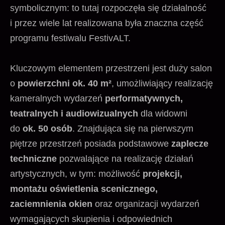
symbolicznym: to tutaj rozpoczęła się działalność
i przez wiele lat realizowana była znaczna część
programu festiwalu FestivALT.
Kluczowym elementem przestrzeni jest duży salon
o
powierzchni ok. 40 m²
, umożliwiający realizację
kameralnych wydarzeń
performatywnych,
teatralnych i audiowizualnych
dla widowni
do
ok. 50 osób
. Znajdująca się na pierwszym
piętrze
przestrzeń posiada podstawowe
zaplecze
techniczne
pozwalające na realizację działań
artystycznych, w tym: możliwość
projekcji,
montażu oświetlenia scenicznego,
zaciemnienia okien
oraz organizacji wydarzeń
wymagających skupienia i odpowiednich