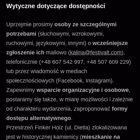
Wytyczne dotyczące dostępności
Uprzejmie prosimy
osoby ze szczególnymi
potrzebami
(słuchowymi, wzrokowymi,
ruchowymi, językowymi, innymi) o
wcześniejsze
zgłoszenie ich
mailowo (
kalina@festivalt.com
),
telefonicznie (+48 607 542 997, +48 507 609 229)
lub przez wiadomość w mediach
społecznościowych (Facebook, Instagram).
Zapewnimy
wsparcie organizacyjne i osobowe
,
postaramy się także, w miarę możliwości i zależnie
od charakteru wydarzenia, zaproponować
formy
dostępu alternatywnego
.
Przestrzeń Finker Hoiz (ul. Dietla) zlokalizowana
jest w historycznej kamienicy (
mieszkanie na