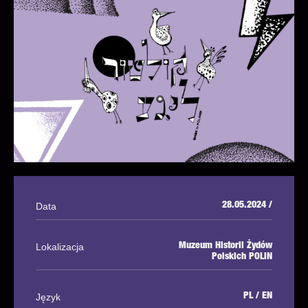
Data
28.05.2024 /
Lokalizacja
Muzeum Historii Żydów
Polskich POLIN
Język
PL / EN