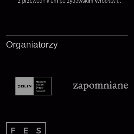
z przewodnikiem po żydowskim Wrocławiu.
Organiatorzy