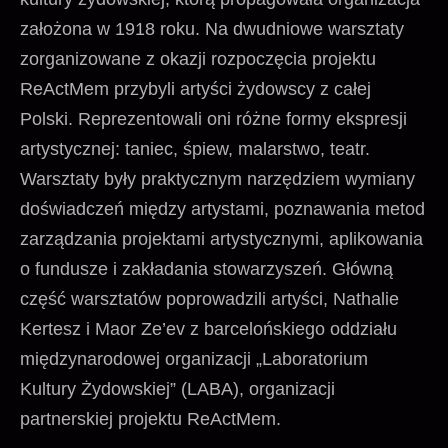
założona w 1918 roku. Na dwudniowe warsztaty
zorganizowane z okazji rozpoczęcia projektu
ReActMem przybyli artyści żydowscy z całej
Polski. Reprezentowali oni różne formy ekspresji
artystycznej: taniec, śpiew, malarstwo, teatr.
Warsztaty były praktycznym narzędziem wymiany
doświadczeń między artystami, poznawania metod
zarządzania projektami artystycznymi, aplikowania
o fundusze i zakładania stowarzyszeń. Główną
część warsztatów poprowadzili artyści, Nathalie
Kertesz i Maor Ze’ev z barcelońskiego oddziału
międzynarodowej organizacji „Laboratorium
Kultury Żydowskiej” (LABA), organizacji
partnerskiej projektu ReActMem.