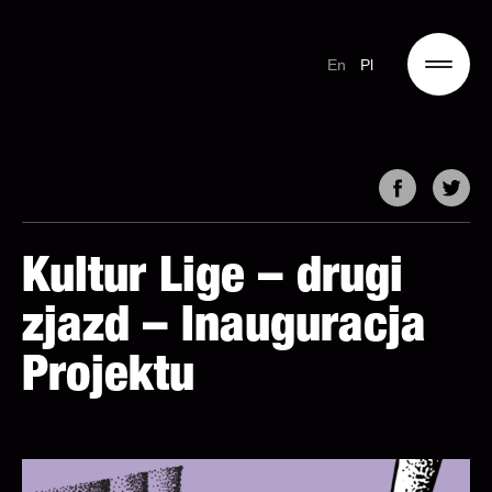
En
Pl
Kultur Lige – drugi
zjazd – Inauguracja
Projektu