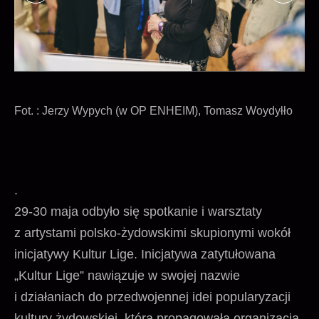
Fot. : Jerzy Wypych (w OP ENHEIM), Tomasz Woydyłło
.
29-30 maja odbyło się spotkanie i warsztaty
z artystami polsko-żydowskimi skupionymi wokół
inicjatywy Kultur Lige. Inicjatywa zatytułowana
„Kultur Lige” nawiązuje w swojej nazwie
i działaniach do przedwojennej idei popularyzacji
kultury żydowskiej, którą propagowała organizacja