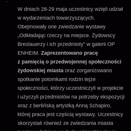
.
W dniach 28-29 maja uczestnicy wzięli udział
w wydarzeniach towarzyszących.
Obejmowały one zwiedzanie wystawy
„Odkładając rzeczy na miejsce. Żydowscy
Breslauerzy i ich przedmioty” w galerii OP
ENHEIM.
Zaprezentowano pracę
z pamięcią o przedwojennej społeczności
żydowskiej miasta
oraz zorganizowano
spotkanie potomkami rodzin tejże
społeczności, którzy uczestniczyli w projekcie
i użyczyli przedmiotów na potrzeby ekspozycji
oraz z berlińską artystką Anną Schapiro,
której praca jest częścią wystawy. Uczestnicy
skorzystali również ze zwiedzania miasta