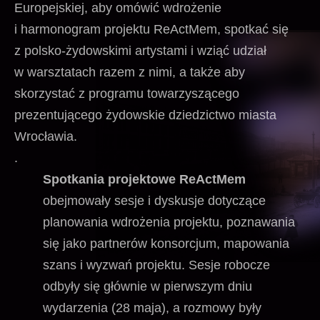
Europejskiej, aby omówić wdrożenie
i harmonogram projektu ReActMem, spotkać się
z polsko-żydowskimi artystami i wziąć udział
w warsztatach razem z nimi, a także aby
skorzystać z programu towarzyszącego
prezentującego żydowskie dziedzictwo miasta
Wrocławia.
.
Spotkania projektowe ReActMem
obejmowały sesje i dyskusje dotyczące
planowania wdrożenia projektu, poznawania
się jako partnerów konsorcjum, mapowania
szans i wyzwań projektu. Sesje robocze
odbyły się głównie w pierwszym dniu
wydarzenia (28 maja), a rozmowy były