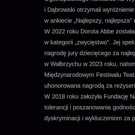
i Dąbrowski otrzymali wyróżnienie
w ankiecie „Najlepszy, najlepsza”
W 2022 roku Dorota Abbe została
w kategorii „zwycięstwo”. Jej spe
nagrodę jury dziecięcego za najl
w Wałbrzychu w 2023 roku, nato
Międzynarodowym Festiwalu Teatr
uhonorowana nagrodą za reżyseri
W 2018 roku założyła Fundację Na
tolerancji i poszanowania godności
dyskryminacji i wykluczeniom za p