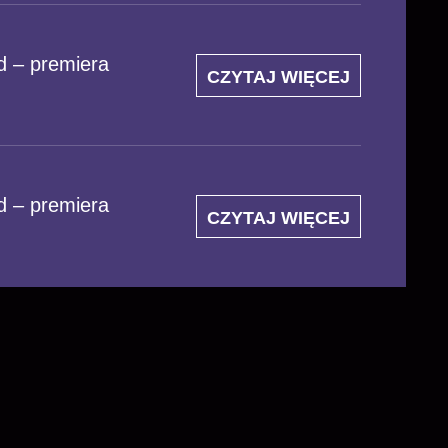
d – premiera
CZYTAJ WIĘCEJ
d – premiera
CZYTAJ WIĘCEJ