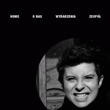
HOME
O NAS
WYDARZENIA
ZESPÓŁ