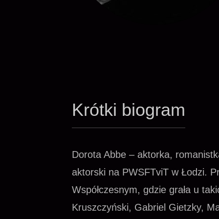
Krótki biogram
Dorota Abbe – aktorka, romanistk
aktorski na PWSFTviT w Łodzi. P
Współczesnym, gdzie grała u takic
Kruszczyński, Gabriel Gietzky, M