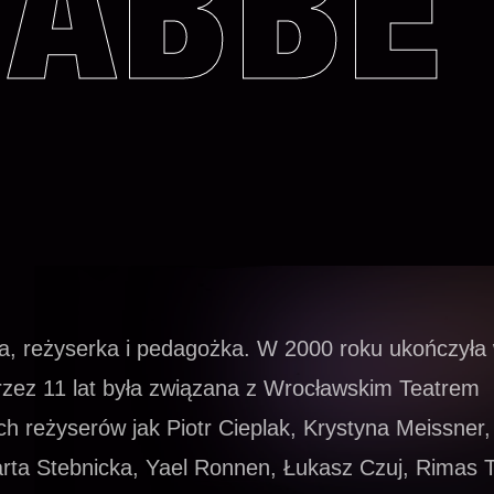
ABBE
a, reżyserka i pedagożka. W 2000 roku ukończyła 
rzez 11 lat była związana z Wrocławskim Teatrem
h reżyserów jak Piotr Cieplak, Krystyna Meissner, 
arta Stebnicka, Yael Ronnen, Łukasz Czuj, Rimas