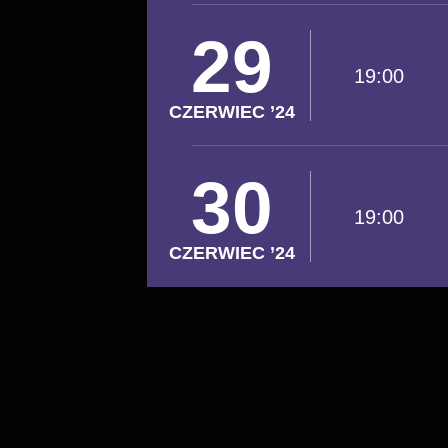
29
19:00
CZERWIEC ’24
30
19:00
CZERWIEC ’24