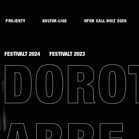
PROJEKTY
KULTUR-LIGE
OPEN CALL HOIZ 2026
FESTIVALT 2024
FESTIVALT 2023
DORO