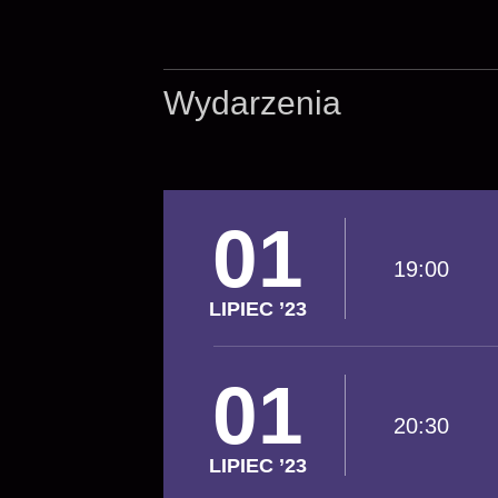
Wydarzenia
01
19:00
LIPIEC ’23
01
20:30
LIPIEC ’23