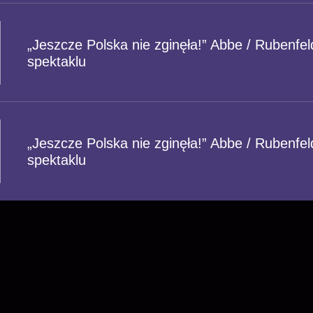
„Jeszcze Polska nie zginęła!” Abbe / Rubenfel
spektaklu
„Jeszcze Polska nie zginęła!” Abbe / Rubenfel
spektaklu