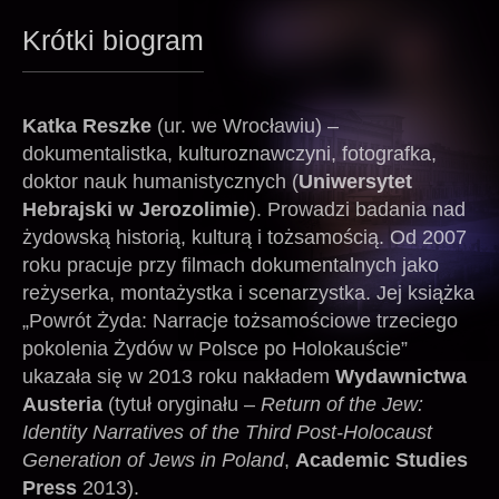
Krótki biogram
Katka Reszke
(ur. we Wrocławiu) –
dokumentalistka, kulturoznawczyni, fotografka,
doktor nauk humanistycznych (
Uniwersytet
Hebrajski w Jerozolimie
). Prowadzi badania nad
żydowską historią, kulturą i tożsamością. Od 2007
roku pracuje przy filmach dokumentalnych jako
reżyserka, montażystka i scenarzystka. Jej książka
„Powrót Żyda: Narracje tożsamościowe trzeciego
pokolenia Żydów w Polsce po Holokauście”
ukazała się w 2013 roku nakładem
Wydawnictwa
Austeria
(tytuł oryginału –
Return of the Jew:
Identity Narratives of the Third Post-Holocaust
Generation of Jews in Poland
,
Academic Studies
Press
2013).