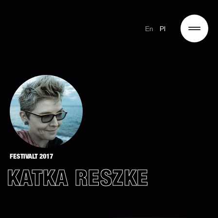
En
Pl
FESTIVALT 2017
KATKA RESZKE