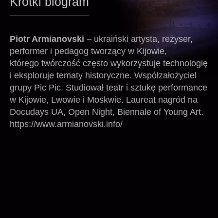
Krótki biogram
Piotr Armianovski
– ukraiński artysta, reżyser,
performer i pedagog tworzący w Kijowie,
którego twórczość często wykorzystuje technologię
i eksploruje tematy historyczne. Współzałożyciel
grupy Pic Pic. Studiował teatr i sztukę performance
w Kijowie, Lwowie i Moskwie. Laureat nagród na
Docudays UA, Open Night, Biennale of Young Art.
https://www.armianovski.info/