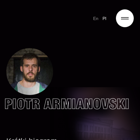
En
Pl
PIOTR ARMIANOVSKI