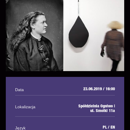
Data
23.06.2019 / 16:00
Lokalizacja
Spółdzielnia Ogniwo |
ul. Smolki 11a
Język
PL / EN