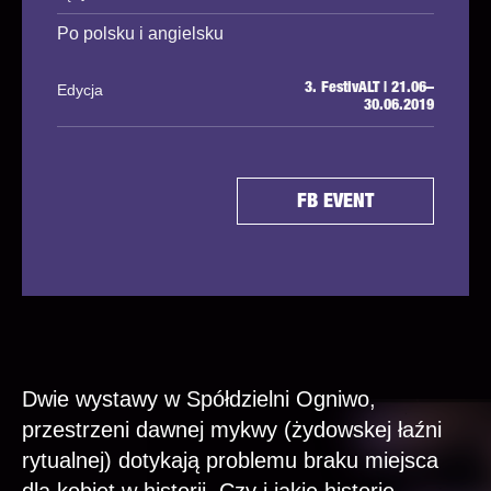
Po polsku i angielsku
Edycja
3. FestivALT | 21.06–
30.06.2019
FB EVENT
Dwie wystawy w Spółdzielni Ogniwo,
przestrzeni dawnej mykwy (żydowskej łaźni
rytualnej) dotykają problemu braku miejsca