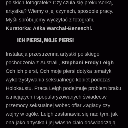
polskich fotografek? Czy czuła się prekursorką,
artystką? Wiemy o jej czynach, sposobie pracy.
Myśli spróbujemy wyczytać z fotografii.
Kuratorka: Aśka Warchał-Beneschi.
ICH PIERSI, MOJE PIERSI
Instalacja przestrzenna artystki polskiego
pochodzenia z Australii,
Stephani Fredy Leigh
.
Och ich piersi, Och moje piersi dotyka tematyki
wykorzystywania seksualnego kobiet podczas
Holokaustu. Praca Leigh podejmuje problem braku
istniejących i spopularyzowanych świadectw
przemocy seksualnej wobec ofiar Zagłady czy
wojny w ogóle. Leigh zastanawia się nad tym, jak
ona jako artystka i jej własne ciało doświadczają