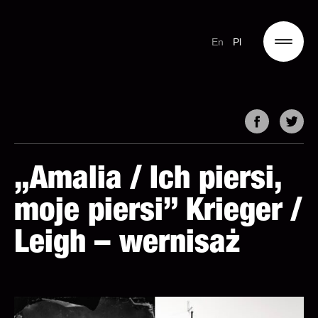
En
Pl
„Amalia / Ich piersi,
moje piersi” Krieger /
Leigh – wernisaż