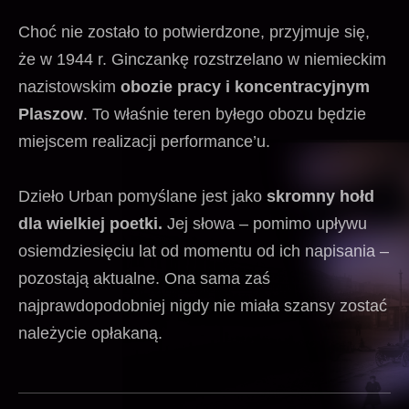
Choć nie zostało to potwierdzone, przyjmuje się,
że w 1944 r. Ginczankę rozstrzelano w niemieckim
nazistowskim
obozie pracy i koncentracyjnym
Plaszow
. To właśnie teren byłego obozu będzie
miejscem realizacji performance’u.
Dzieło Urban pomyślane jest jako
skromny hołd
dla wielkiej poetki.
Jej słowa – pomimo upływu
osiemdziesięciu lat od momentu od ich napisania –
pozostają aktualne. Ona sama zaś
najprawdopodobniej nigdy nie miała szansy zostać
należycie opłakaną.