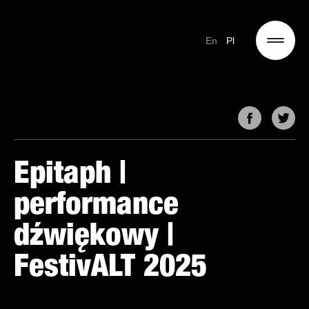
En
Pl
Epitaph |
performance
dźwiękowy |
FestivALT 2025