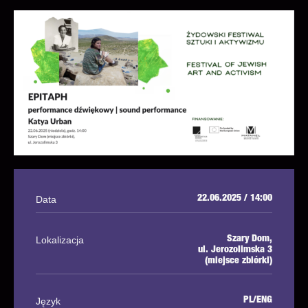
Data
22.06.2025 / 14:00
Lokalizacja
Szary Dom,
ul. Jerozolimska 3
(miejsce zbiórki)
Język
PL/ENG