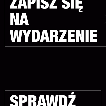
ZAPISZ SIĘ
NA
WYDARZENIE
SPRAWDŹ