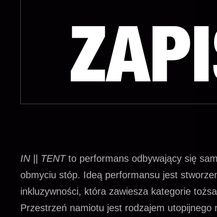
ZAP
IN || TENT
to performans odbywający się sam 
obmyciu stóp. Ideą performansu jest stworze
inkluzywności, która zawiesza kategorie tożs
Przestrzeń namiotu jest rodzajem utopijnego n