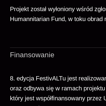
Projekt został wyłoniony wśród zg
Humannitarian Fund, w toku obrad 
Finansowanie
8. edycja FestivALTu jest realizow
oraz odbywa się w ramach projektu 
który jest współfinansowany przez 