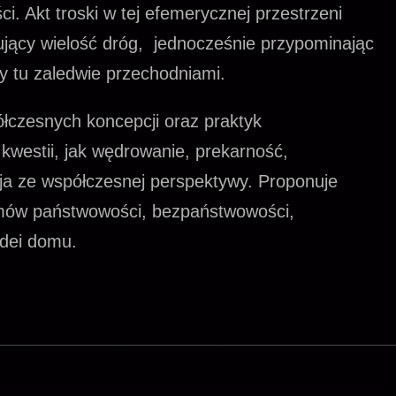
i. Akt troski w tej efemerycznej przestrzeni
ujący wielość dróg, jednocześnie przypominając
my tu zaledwie przechodniami.
łczesnych koncepcji oraz praktyk
 kwestii, jak wędrowanie, prekarność,
cja ze współczesnej perspektywy. Proponuje
emów państwowości, bezpaństwowości,
idei domu.