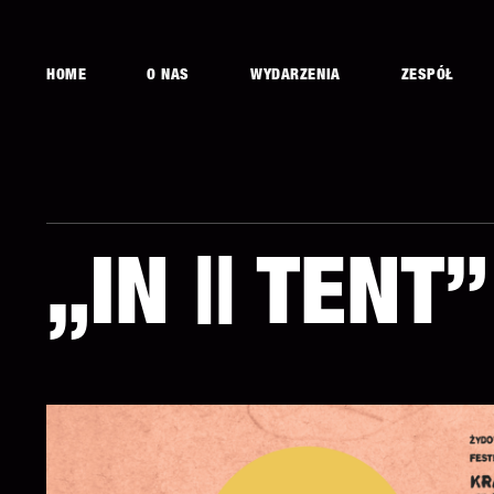
HOME
O NAS
WYDARZENIA
ZESPÓŁ
„IN || TENT