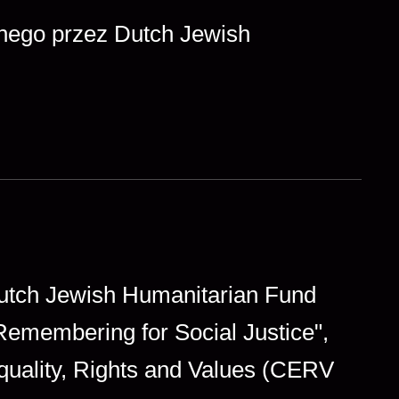
anego przez Dutch Jewish
 Dutch Jewish Humanitarian Fund
Remembering for Social Justice",
quality, Rights and Values (CERV