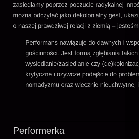
zasiedlamy poprzez poczucie radykalnej innośc
można odczytać jako dekolonialny gest, ukaz
o naszej prawdziwej relacji z ziemią – jesteś
Performans nawiązuje do dawnych i wspó
gościnności. Jest formą zgłębiania takich
wysiedlanie/zasiedlanie czy (de)koloniza
krytyczne i ożywcze podejście do probl
nomadyzmu oraz wiecznie nieuchwytnej 
Performerka