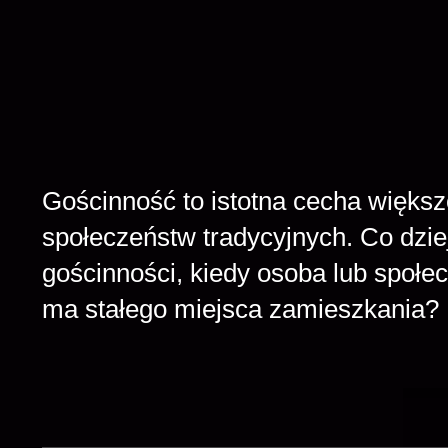
Gościnność to istotna cecha większo
społeczeństw tradycyjnych. Co dzie
gościnności, kiedy osoba lub społe
ma stałego miejsca zamieszkania?