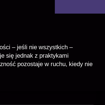
ści – jeśli nie wszystkich –
je się jednak z praktykami
czność pozostaje w ruchu, kiedy nie