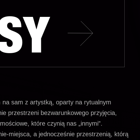
ISY
na sam z artystką, oparty na rytualnym
nie przestrzeni bezwarunkowego przyjęcia,
amościowe, które czynią nas „innymi”.
ie-miejsca, a jednocześnie przestrzenią, którą