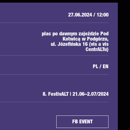
27.06.2024 / 12:00
plac po dawnym zajeździe Pod
Kotwicą w Podgórzu,
ul. Józefińska 16 (vis a vis
CentrALTu)
PL / EN
8. FestivALT | 21.06–2.07/2024
FB EVENT