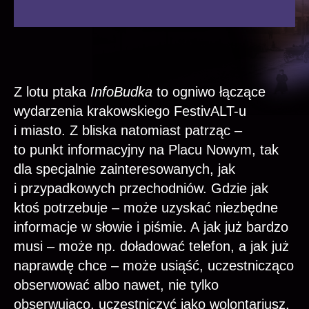
Z lotu ptaka
InfoBudka
to ogniwo łączące
wydarzenia krakowskiego FestivALT-u
i miasto. Z bliska natomiast patrząc –
to punkt informacyjny na Placu Nowym, tak
dla specjalnie zainteresowanych, jak
i przypadkowych przechodniów. Gdzie jak
ktoś potrzebuje – może uzyskać niezbędne
informacje w słowie i piśmie. A jak już bardzo
musi – może np. doładować telefon, a jak już
naprawdę chce – może usiąść, uczestnicząco
obserwować albo nawet, nie tylko
obserwująco, uczestniczyć jako wolontariusz.