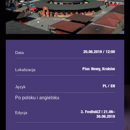
Data
20.06.2019 / 12:00
Lokalizacja
Plac Nowy, Kraków
Język
PL / EN
Po polsku i angielsku
Edycja
3. FestivALT | 21.06–
30.06.2019