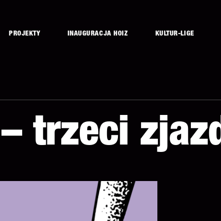
PROJEKTY
INAUGURACJA HOIZ
KULTUR-LIGE
– trzeci zjaz