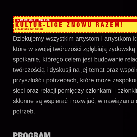
KULTUR-LIGE ZNOWU RAZEM!
Dziękujemy wszystkim artystom i artystkom ide
które w swojej twórczości zgłębiają żydowską h
spotkanie, którego celem jest budowanie relacj
twórczością i dyskusji na jej temat oraz wspól
przyszłość i potrzebach, które może zaspoko
sieci oraz relacji pomiędzy członkami i członki
skłonne są wspierać i rozwijać, w nawiązani
potrzeb.