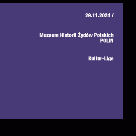
29.11.2024 /
Muzeum Historii Żydów Polskich
POLIN
Kultur-Lige