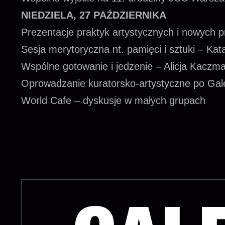
NIEDZIELA, 27 PAŹDZIERNIKA
Prezentacje praktyk artystycznych i nowych p
Sesja merytoryczna nt. pamięci i sztuki – Ka
Wspólne gotowanie i jedzenie – Alicja Kaczm
Oprowadzanie kuratorsko-artystyczne po Galer
World Cafe – dyskusje w małych grupach