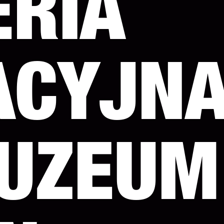
ERIA
ACYJN
UZEUM