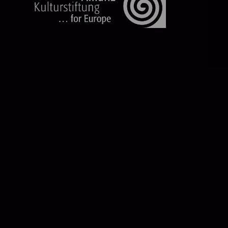
Footer
navigation
HOME PAGE
CENTRALT
FESTIVALT
POLITYKA PRYWATNOŚCI