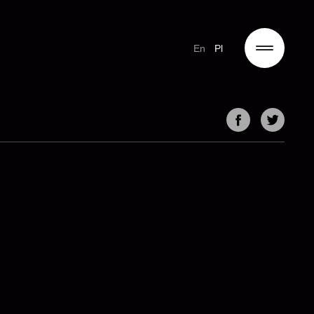
En
Pl