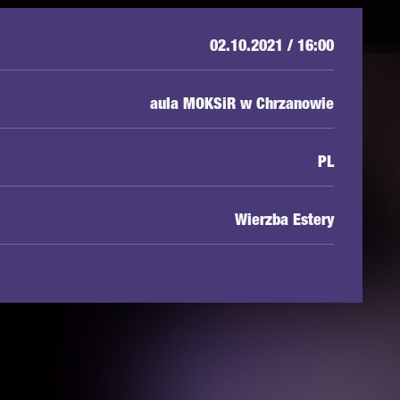
02.10.2021 / 16:00
aula MOKSiR w Chrzanowie
PL
Wierzba Estery