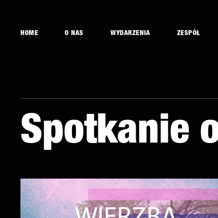
HOME
O NAS
WYDARZENIA
ZESPÓŁ
Spotkanie o