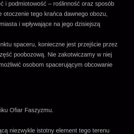
ięć i podmiotowość – roślinność oraz sposób
sze otoczenie tego krańca dawnego obozu,
miasta i wpływające na jego dzisiejszą
nktu spaceru, konieczne jest przejście przez
 część poobozową. Nie zakotwiczamy w niej
możliwić osobom spacerującym obcowanie
iku Ofiar Faszyzmu.
cą niezwykle istotny element tego terenu