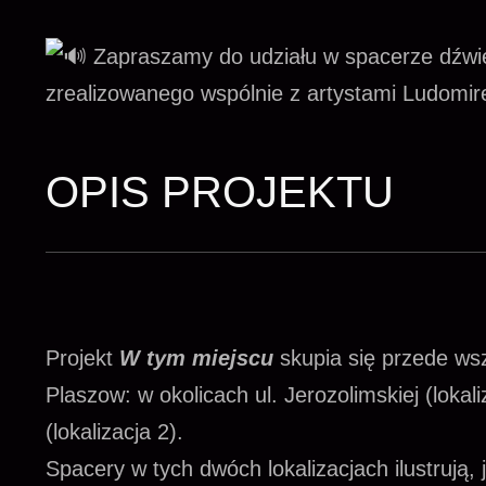
Zapraszamy do udziału w spacerze dźwi
zrealizowanego wspólnie z artystami Ludomi
OPIS PROJEKTU
Projekt
W tym miejscu
skupia się przede ws
Plaszow: w okolicach ul. Jerozolimskiej (lokal
(lokalizacja 2).
Spacery w tych dwóch lokalizacjach ilustrują, 