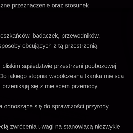
yczne przeznaczenie oraz stosunek
ieszkańców, badaczek, przewodników,
sposoby obcujących z tą przestrzenią
w bliskim sąsiedztwie przestrzeni poobozowej
 Do jakiego stopnia współczesna tkanka miejsca
 przenikają się z miejscem przemocy.
a odnoszące się do sprawczości przyrody
hęcią zwrócenia uwagi na stanowiącą niezwykle