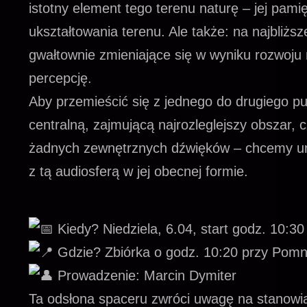
istotny element tego terenu naturę – jej pam
ukształtowania terenu. Ale także: na najbliż
gwałtownie zmieniające się w wyniku rozwoju 
percepcję.
Aby przemieścić się z jednego do drugiego pu
centralną, zajmującą najrozleglejszy obszar,
żadnych zewnętrznych dźwięków – chcemy u
z tą audiosferą w jej obecnej formie.
Kiedy? Niedziela, 6.04, start godz. 10:30
Gdzie? Zbiórka o godz. 10:20 przy Pomn
Prowadzenie: Marcin Dymiter
Ta odsłona spaceru zwróci uwagę na stanowią