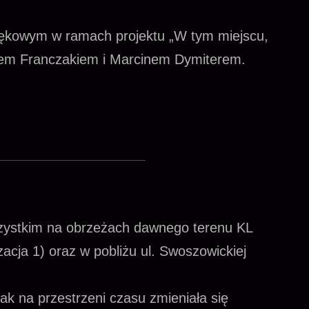
ękowym w ramach projektu „W tym miejscu,
rem Franczakiem i Marcinem Dymiterem.
zystkim na obrzeżach dawnego terenu KL
izacja 1) oraz w pobliżu ul. Swoszowickiej
jak na przestrzeni czasu zmieniała się