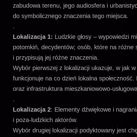
zabudowa terenu, jego audiosfera i urbanist
do symbolicznego znaczenia tego miejsca.
.
Lokalizacja 1:
Ludzkie głosy – wypowiedzi m
potomkiń, decydentów; osób, które na różne 
i przypisują jej różne znaczenia.
Wybór pierwszej z lokalizacji ukazuje, w jak 
funkcjonuje na co dzień lokalna społeczność.
oraz infrastruktura mieszkaniowowo-usługowa
.
Lokalizacja 2
: Elementy dźwiękowe i nagrani
i poza-ludzkich aktorów.
Wybór drugiej lokalizacji podyktowany jest c