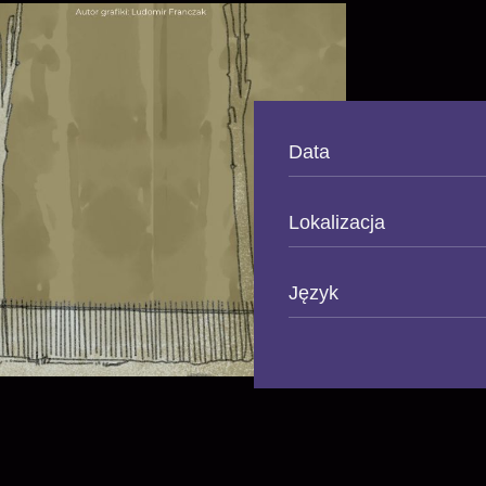
Data
Lokalizacja
Język