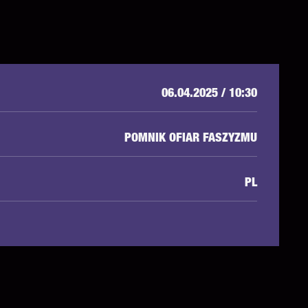
06.04.2025 / 10:30
POMNIK OFIAR FASZYZMU
PL