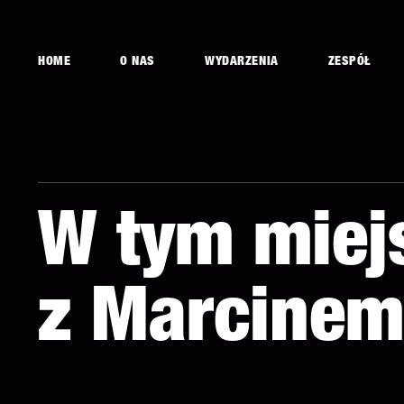
HOME
O NAS
WYDARZENIA
ZESPÓŁ
W tym miej
z Marcinem