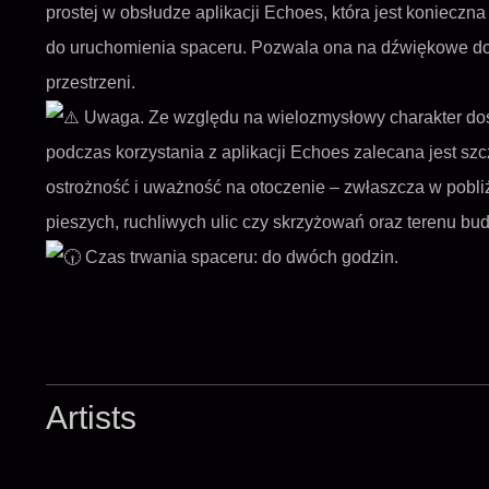
prostej w obsłudze aplikacji Echoes, która jest konieczna
do uruchomienia spaceru. Pozwala ona na dźwiękowe d
przestrzeni.
Uwaga. Ze względu na wielozmysłowy charakter do
podczas korzystania z aplikacji Echoes zalecana jest sz
ostrożność i uważność na otoczenie – zwłaszcza w pobliż
pieszych, ruchliwych ulic czy skrzyżowań oraz terenu bu
Czas trwania spaceru: do dwóch godzin.
Artists