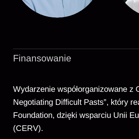
Finansowanie
Wydarzenie współorganizowane z O
Negotiating Difficult Pasts”, któr
Foundation, dzięki wsparciu Unii E
(CERV).