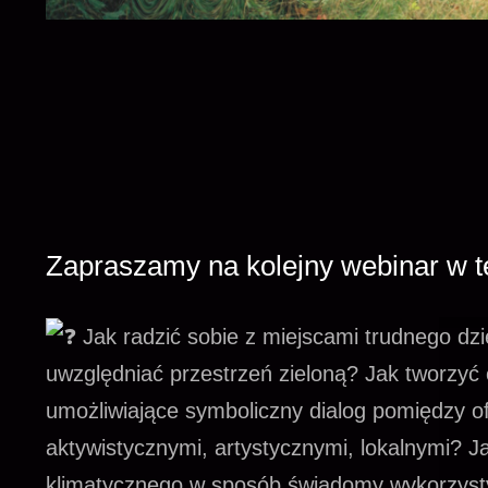
Zapraszamy na kolejny webinar w t
Jak radzić sobie z miejscami trudnego dz
uwzględniać przestrzeń zieloną? Jak tworzyć 
umożliwiające symboliczny dialog pomiędzy o
aktywistycznymi, artystycznymi, lokalnymi? 
klimatycznego w sposób świadomy wykorzysty