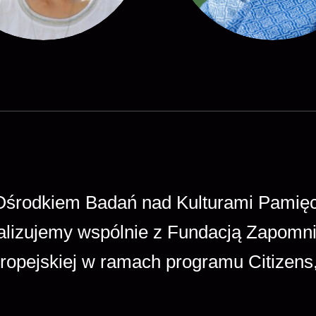
środkiem Badań nad Kulturami Pamięci
y realizujemy wspólnie z Fundacją Zapo
uropejskiej w ramach programu Citizens,