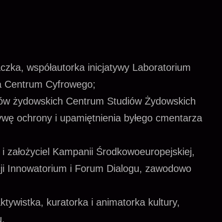
czka, współautorka inicjatywy Laboratorium
a Centrum Cyfrowego;
ów żydowskich Centrum Studiów Żydowskich
ywę ochrony i upamiętnienia byłego cmentarza
 założyciel Kampanii Środkowoeuropejskiej,
i Innowatorium i Forum Dialogu, zawodowo
ktywistka, kuratorka i animatorka kultury,
u.