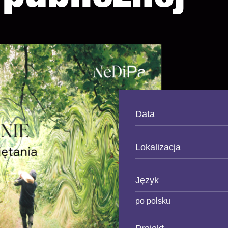
Data
Lokalizacja
Język
po polsku