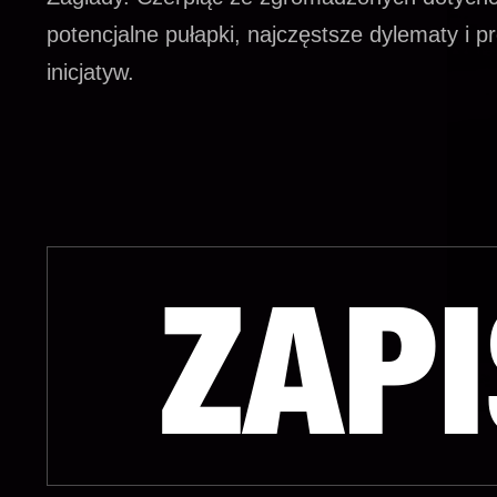
potencjalne pułapki, najczęstsze dylematy i 
inicjatyw.
ZAP