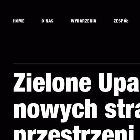
HOME
O NAS
WYDARZENIA
ZESPÓŁ
Zielone Upa
nowych str
przestrzeni