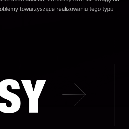
problemy towarzyszące realizowaniu tego typu
ISY