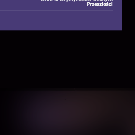
Przeszłości