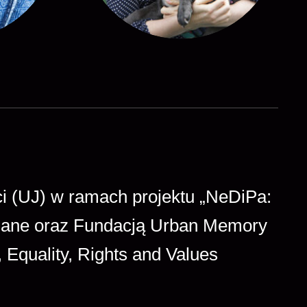
 (UJ) w ramach projektu „NeDiPa:
mniane oraz Fundacją Urban Memory
 Equality, Rights and Values