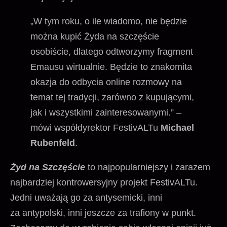
„W tym roku, o ile wiadomo, nie będzie
można kupić Żyda na szczęście
osobiście, dlatego odtworzymy fragment
Emausu wirtualnie. Będzie to znakomita
okazja do odbycia online rozmowy na
temat tej tradycji, zarówno z kupującymi,
jak i wszystkimi zainteresowanymi.” –
mówi współdyrektor FestivALTu
Michael
Rubenfeld
.
Żyd na Szczęście
to najpopularniejszy i zarazem
najbardziej kontrowersyjny projekt FestivALTu.
Jedni uważają go za antysemicki, inni
za antypolski, inni jeszcze za trafiony w punkt.