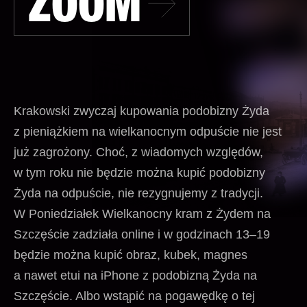
ZOOM
Krakowski zwyczaj kupowania podobizny Żyda
z pieniążkiem na wielkanocnym odpuście nie jest
już zagrożony. Choć, z wiadomych względów,
w tym roku nie będzie można kupić podobizny
Żyda na odpuście, nie rezygnujemy z tradycji.
W Poniedziałek Wielkanocny kram z Żydem na
Szczęście zadziała online i w godzinach 13–19
będzie można kupić obraz, kubek, magnes
a nawet etui na iPhone z podobizną Żyda na
Szczęście. Albo wstąpić na pogawędkę o tej