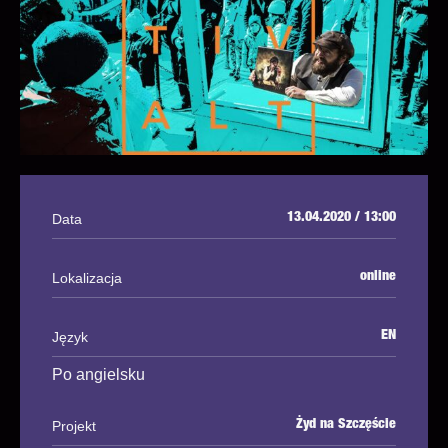
Data
13.04.2020 / 13:00
Lokalizacja
online
Język
EN
Po angielsku
Projekt
Żyd na Szczęście