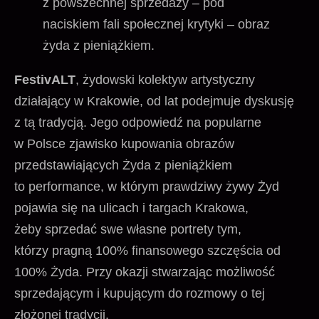
z powszechnej sprzedaży – pod
naciskiem fali społecznej krytyki – obraz
żyda z pieniążkiem.
FestivALT
, żydowski kolektyw artystyczny
działający w Krakowie, od lat podejmuje dyskusję
z tą tradycją. Jego odpowiedź na popularne
w Polsce zjawisko kupowania obrazów
przedstawiających Żyda z pieniążkiem
to performance, w którym prawdziwy żywy Żyd
pojawia się na ulicach i targach Krakowa,
żeby sprzedać swe własne portrety tym,
którzy pragną 100% finansowego szczęścia od
100% Żyda. Przy okazji stwarzając możliwość
sprzedającym i kupującym do rozmowy o tej
złożonej tradycji.