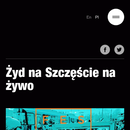
En
Pl
Żyd na Szczęście na
żywo