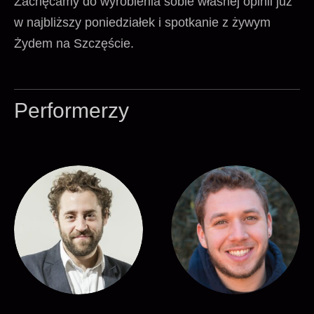
Zachęcamy do wyrobienia sobie własnej opinii już
w najbliższy poniedziałek i spotkanie z żywym
Żydem na Szczęście.
Performerzy