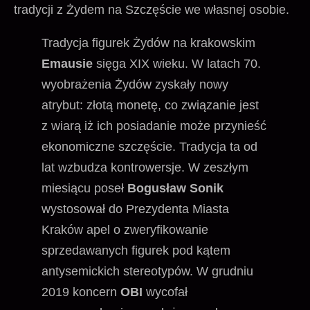
tradycji z Żydem na Szczęście we własnej osobie.
Tradycja figurek Żydów na krakowskim
Emausie
sięga XIX wieku. W latach 70.
wyobrażenia Żydów zyskały nowy
atrybut: złotą monetę, co związanie jest
z wiarą iż ich posiadanie może przynieść
ekonomiczne szczęście. Tradycja ta od
lat wzbudza kontrowersje. W zeszłym
miesiącu poseł
Bogusław Sonik
wystosował do Prezydenta Miasta
Kraków apel o zweryfikowanie
sprzedawanych figurek pod kątem
antysemickich stereotypów. W grudniu
2019 koncern
OBI
wycofał