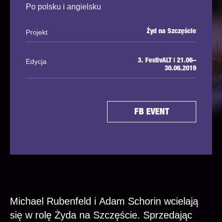
Po polsku i angielsku
Projekt
Żyd na Szczęście
Edycja
3. FestivALT | 21.06–
30.06.2019
FB EVENT
Michael Rubenfeld i Adam Schorin wcielają
się w rolę Żyda na Szczęście. Sprzedając