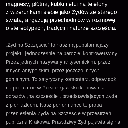
magnesy, płótna, kubki i etui na telefony
z wizerunkami siebie jako Żydów ze starego
świata, angażują przechodniów w rozmowę
o stereotypach, tradycji i naturze szczęścia.
„Żyd na Szczęście” to nasz najpopularniejszy
projekt i jednocześnie najbardziej kontrowersyjny.
Przez jednych nazywany antysemickim, przez
innych antypolskim, przez jeszcze innych
genialnym. To satyryczny komentarz, odpowiedź
na popularne w Polsce zjawisko kupowania
obrazów „na szczęście”, przedstawiających Żyda
z pieniążkiem. Nasz performance to próba
przeniesienia Żyda na Szczęście w przestrzeń
publiczną Krakowa. Prawdziwy Żyd pojawia się na