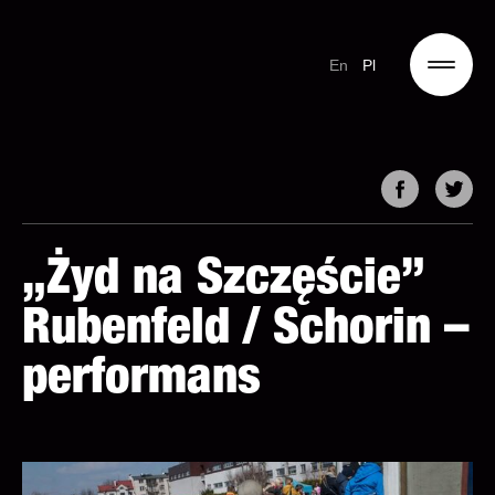
En
Pl
„Żyd na Szczęście”
Rubenfeld / Schorin –
performans