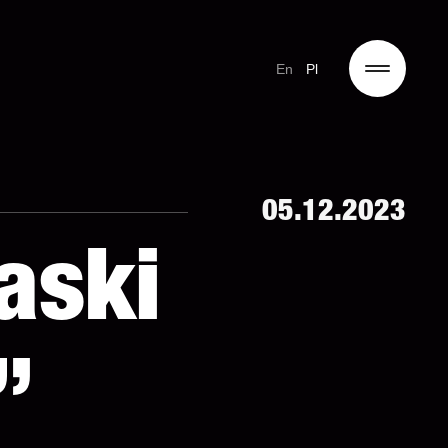
En
Pl
05.12.2023
aski
”