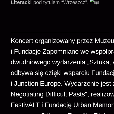
Literacki
pod tytułem “Wrzeszcz”.
Koncert organizowany przez Muzeu
i Fundację Zapomniane we współpr
dwudniowego wydarzenia „Sztuka, A
odbywa się dzięki wsparciu Fundacji
i Junction Europe. Wydarzenie jes
Negotiating Difficult Pasts”, real
FestivALT i Fundację Urban Memory