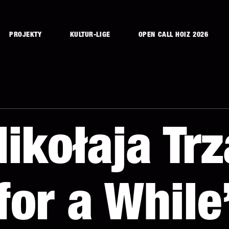
PROJEKTY
KULTUR-LIGE
OPEN CALL HOIZ 2026
ikołaja Trz
for a While