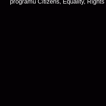
programu Citizens, Equality, Right
Footer
navigation