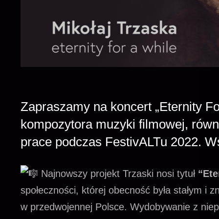
Zapraszamy na koncert „Eternity For
kompozytora muzyki filmowej, równ
prace podczas FestivALTu 2022. Ws
Najnowszy projekt Trzaski nosi tytuł
“Ete
społeczności, której obecność była stałym i 
w przedwojennej Polsce. Wydobywanie z nie