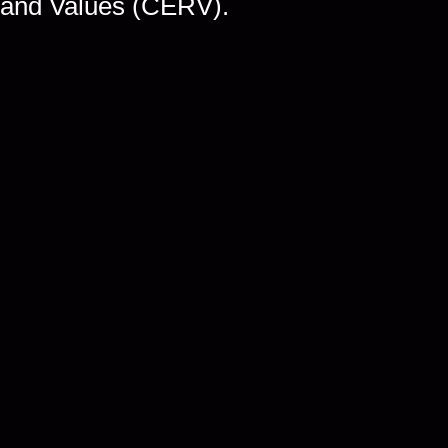
s and Values (CERV).