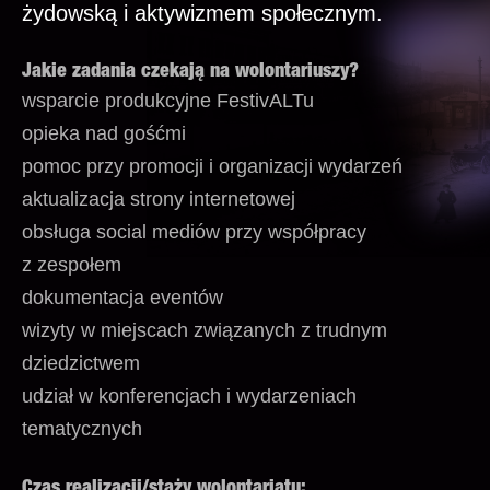
żydowską i aktywizmem społecznym.
Jakie zadania czekają na wolontariuszy?
wsparcie produkcyjne FestivALTu
opieka nad gośćmi
pomoc przy promocji i organizacji wydarzeń
aktualizacja strony internetowej
obsługa social mediów przy współpracy
z zespołem
dokumentacja eventów
wizyty w miejscach związanych z trudnym
dziedzictwem
udział w konferencjach i wydarzeniach
tematycznych
Czas realizacji/staży wolontariatu: