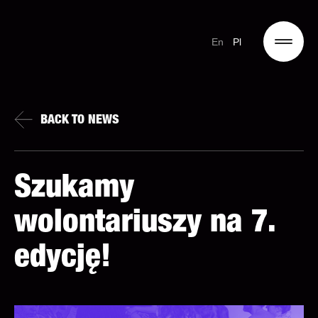
En
Pl
BACK TO NEWS
Szukamy
wolontariuszy na 7.
edycję!