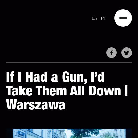
En
Pl
If I Had a Gun, I’d
Take Them All Down |
Warszawa