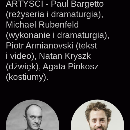
ARTYŚCI - Paul Bargetto
(reżyseria i dramaturgia),
Michael Rubenfeld
(wykonanie i dramaturgia),
Piotr Armianovski (tekst
i video), Natan Kryszk
(dźwięk), Agata Pinkosz
(kostiumy).