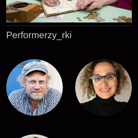
Performerzy_rki