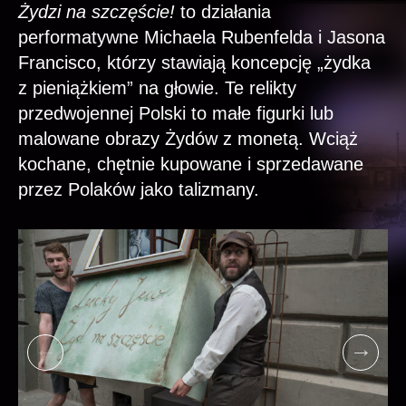
Żydzi na szczęście!
to działania
performatywne Michaela Rubenfelda i Jasona
Francisco, którzy stawiają koncepcję „żydka
z pieniążkiem” na głowie. Te relikty
przedwojennej Polski to małe figurki lub
malowane obrazy Żydów z monetą. Wciąż
kochane, chętnie kupowane i sprzedawane
przez Polaków jako talizmany.