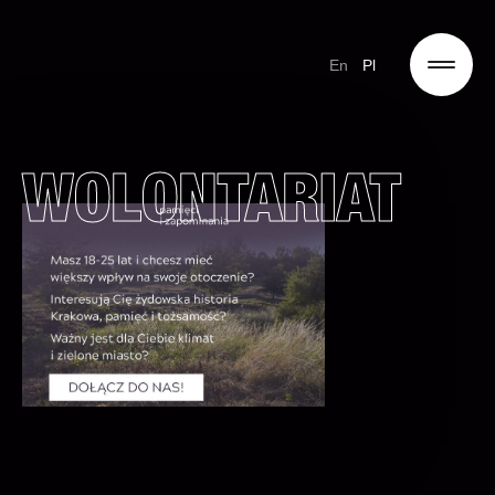
En
Pl
WOLONTARIAT