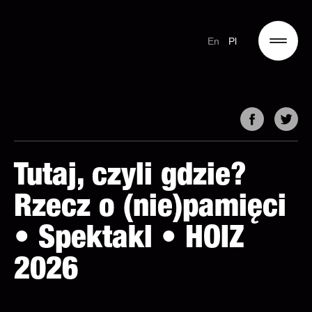
En
Pl
Tutaj, czyli gdzie?
Rzecz o (nie)pamięci
• Spektakl • HOIZ
2026