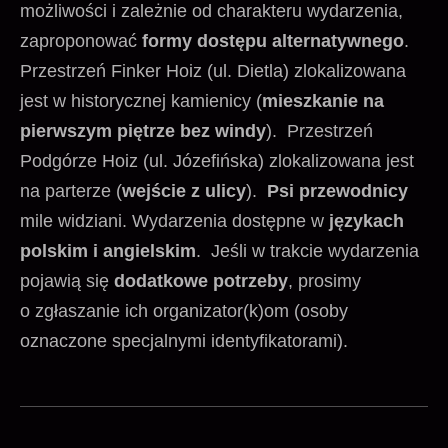
możliwości i zależnie od charakteru wydarzenia,
zaproponować
formy dostępu alternatywnego
.
Przestrzeń Finker Hoiz (ul. Dietla) zlokalizowana
jest w historycznej kamienicy (
mieszkanie na
pierwszym piętrze bez windy
).
Przestrzeń
Podgórze Hoiz (ul. Józefińska) zlokalizowana jest
na parterze (
wejście z ulicy
).
Psi przewodnicy
mile widziani.
Wydarzenia dostępne w
językach
polskim i angielskim
.
Jeśli w trakcie wydarzenia
pojawią się
dodatkowe potrzeby
, prosimy
o zgłaszanie ich organizator(k)om (osoby
oznaczone specjalnymi identyfikatorami).