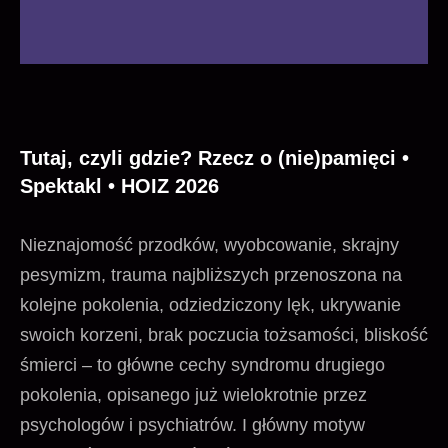
Tutaj, czyli gdzie? Rzecz o (nie)pamięci •
Spektakl • HOIZ 2026
Nieznajomość przodków, wyobcowanie, skrajny
pesymizm, trauma najbliższych przenoszona na
kolejne pokolenia, odziedziczony lęk, ukrywanie
swoich korzeni, brak poczucia tożsamości, bliskość
śmierci – to główne cechy syndromu drugiego
pokolenia, opisanego już wielokrotnie przez
psychologów i psychiatrów. I główny motyw