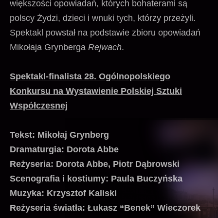
większości opowiadań, których bohaterami są
polscy Żydzi, dzieci i wnuki tych, którzy przeżyli.
Spektakl powstał na podstawie zbioru opowiadań
Mikołaja Grynberga
Rejwach
.
Spektakl-finalista 28. Ogólnopolskiego
Konkursu na Wystawienie Polskiej Sztuki
Współczesnej
Tekst: Mikołaj Grynberg
Dramaturgia: Dorota Abbe
Reżyseria: Dorota Abbe, Piotr Dąbrowski
Scenografia i kostiumy: Paula Buczyńska
Muzyka: Krzysztof Kaliski
Reżyseria światła: Łukasz “Benek” Wieczorek