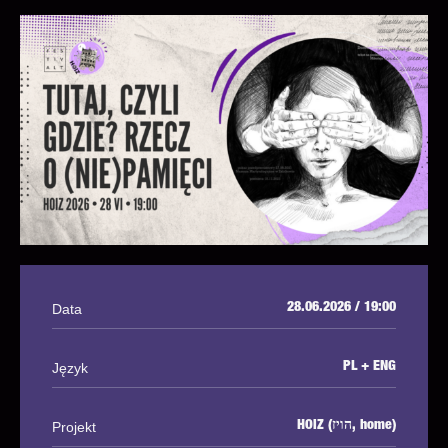
Data
28.06.2026 / 19:00
Język
PL + ENG
Projekt
HOIZ (הויז, home)