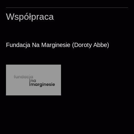
Współpraca
Fundacja Na Marginesie (Doroty Abbe)